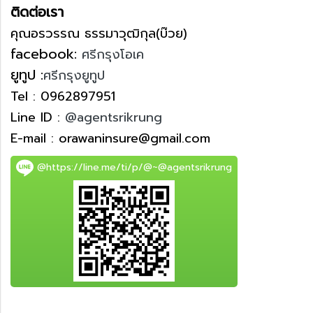
ติดต่อเรา
คุณอรวรรณ ธรรมาวุฒิกุล(บ๊วย)
facebook:
ศรีกรุงโอเค
ยูทูป :
ศรีกรุงยูทูป
Tel : 0962897951
Line ID :
@agentsrikrung
E-mail : orawaninsure@gmail.com
@https://line.me/ti/p/@~@agentsrikrung