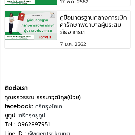
17 พ.ค. 2562
คู่มือมาตรฐานกลางการเบิก
ค่ารักษาพยาบาลผู้ประสบ
ภัยจากรถ
7 ม.ค. 2562
ติดต่อเรา
คุณอรวรรณ ธรรมาวุฒิกุล(บ๊วย)
facebook:
ศรีกรุงโอเค
ยูทูป :
ศรีกรุงยูทูป
Tel : 0962897951
Line ID :
@agentsrikrung