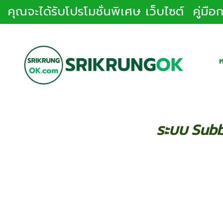
คุณจะได้รับโปรโมชั่นพิเศษ เว็บไซต์ คู่มื
ห
ระบบ Subbr