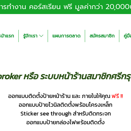
อการทำงาน คอร์สเรียน ฟรี มูลค่ากว่า 20,00
น้าแรก
รู้จักเรา
แผนการตลาด
สมัครสมาชิก
คู่
oker หรือ ระบบหน้าร้านสมาชิกศรีกร
ออกแบบติดตั้งป้ายหน้าร้าน และ ภายในให้คุณ
ฟรี !!
ออกแบบป้ายไวนิลติดตั้งพร้อมโครงเหล็ก
Sticker see through สำหรับติดกระจก
ออกแบบป้ายกล่องไฟพร้อมติดตั้ง