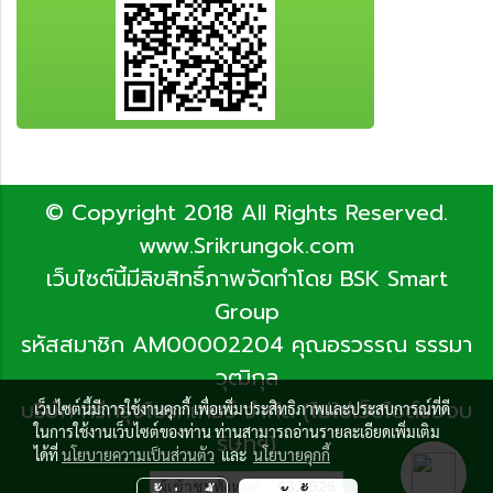
© Copyright 2018 All Rights Reserved.
www.Srikrungok.com
เว็บไซต์นี้มีลิขสิทธิ์ภาพจัดทำโดย BSK Smart
Group
รหัสสมาชิก AM00002204 คุณอรวรรณ ธรรมา
วุฒิกุล
บริษัท ศรีกรุงโบรคเกอร์ จำกัด (ไม่ใช่เว็บไซต์ของบ
เว็บไซต์นี้มีการใช้งานคุกกี้ เพื่อเพิ่มประสิทธิภาพและประสบการณ์ที่ดี
ในการใช้งานเว็บไซต์ของท่าน ท่านสามารถอ่านรายละเอียดเพิ่มเติม
ริษัทฯ)
ได้ที่
นโยบายความเป็นส่วนตัว
และ
นโยบายคุกกี้
ผู้เข้าชมทั้งหมด
632,926