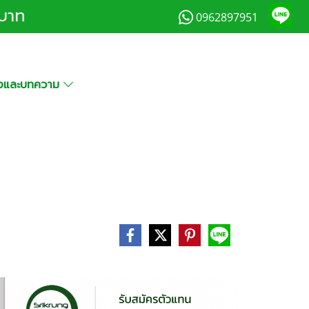
0บาท
0962897951
มือและบทความ