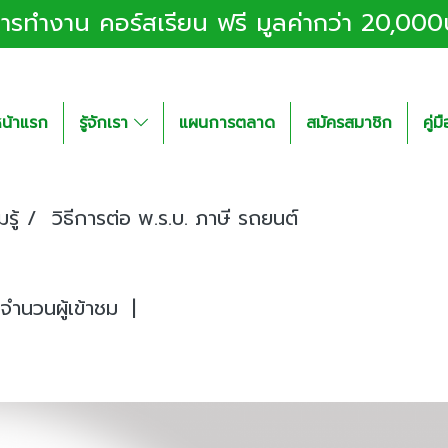
อการทำงาน คอร์สเรียน ฟรี มูลค่ากว่า 20,00
น้าแรก
รู้จักเรา
แผนการตลาด
สมัครสมาชิก
คู่
รู้
วิธีการต่อ พ.ร.บ. ภาษี รถยนต์
ำนวนผู้เข้าชม
|